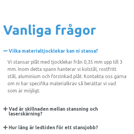
Vanliga frågor
Vilka materialtjocklekar kan ni stansa?
Vi stansar plåt med tjocklekar från 0,35 mm upp till 3
mm. Inom detta spann hanterar vi kolstål, rostfritt
stål, aluminium och förzinkad plåt. Kontakta oss gärna
om ni har specifika materialkrav så berättar vi vad
som är möjligt.
Vad är skillnaden mellan stansning och
laserskärning?
Hur lång är ledtiden för ett stansjobb?