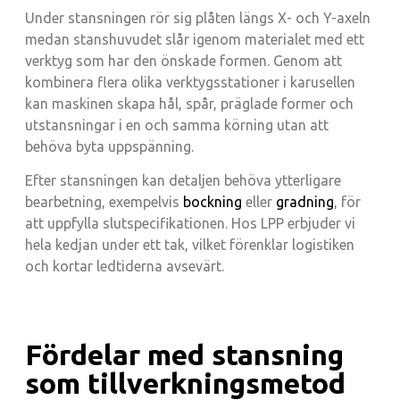
Under stansningen rör sig plåten längs X- och Y-axeln
medan stanshuvudet slår igenom materialet med ett
verktyg som har den önskade formen. Genom att
kombinera flera olika verktygsstationer i karusellen
kan maskinen skapa hål, spår, präglade former och
utstansningar i en och samma körning utan att
behöva byta uppspänning.
Efter stansningen kan detaljen behöva ytterligare
bearbetning, exempelvis
bockning
eller
gradning
, för
att uppfylla slutspecifikationen. Hos LPP erbjuder vi
hela kedjan under ett tak, vilket förenklar logistiken
och kortar ledtiderna avsevärt.
Fördelar med stansning
som tillverkningsmetod