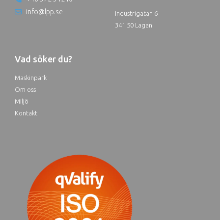
info@lpp.se
Industrigatan 6
341 50 Lagan
Vad söker du?
Maskinpark
Om oss
Miljö
Kontakt