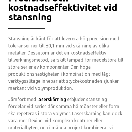
kostnadseffektivitet vid
stansning
Stansning är känt för att leverera hög precision med
toleranser ner till ±0,1 mm vid skärning av olika
metaller. Dessutom är det en kostnadseffektiv
tillverkningsmetod, särskilt lämpad för medelstora till
stora serier av komponenter. Den höga
produktionshastigheten i kombination med lågt
verktygsslitage innebär att styckekostnaden sjunker
markant vid volymproduktion.
Jämfört med
laserskärning
erbjuder stansning
fördelar vid serier där samma hålmönster eller form
ska repeteras i stora volymer. Laserskärning kan dock
vara mer flexibel vid komplexa konturer eller
materialbyten, och i många projekt kombinerar vi