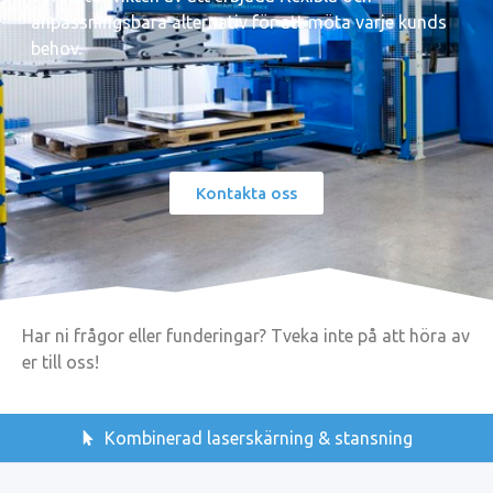
anpassningsbara alternativ för att möta varje kunds
behov.
Kontakta oss
Har ni frågor eller funderingar? Tveka inte på att höra av
er till oss!
Kombinerad laserskärning & stansning