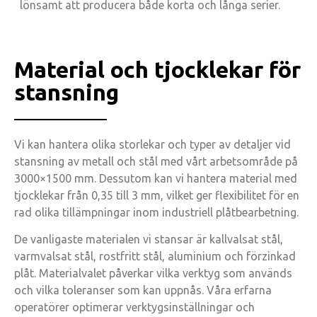
lönsamt att producera både korta och långa serier.
Material och tjocklekar för
stansning
Vi kan hantera olika storlekar och typer av detaljer vid
stansning av metall och stål med vårt arbetsområde på
3000×1500 mm. Dessutom kan vi hantera material med
tjocklekar från 0,35 till 3 mm, vilket ger flexibilitet för en
rad olika tillämpningar inom industriell plåtbearbetning.
De vanligaste materialen vi stansar är kallvalsat stål,
varmvalsat stål, rostfritt stål, aluminium och förzinkad
plåt. Materialvalet påverkar vilka verktyg som används
och vilka toleranser som kan uppnås. Våra erfarna
operatörer optimerar verktygsinställningar och