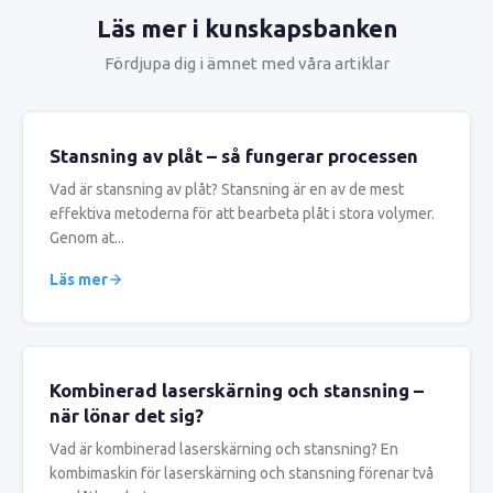
Läs mer i kunskapsbanken
Fördjupa dig i ämnet med våra artiklar
Stansning av plåt – så fungerar processen
Vad är stansning av plåt? Stansning är en av de mest
effektiva metoderna för att bearbeta plåt i stora volymer.
Genom at...
Läs mer
Kombinerad laserskärning och stansning –
när lönar det sig?
Vad är kombinerad laserskärning och stansning? En
kombimaskin för laserskärning och stansning förenar två