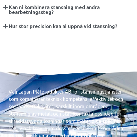
Kan ni kombinera stansning med andra
bearbetningssteg?
Hur stor precision kan ni uppnå vid stansning?
Välj Lagan Plåtprodukter AB för stansningstjänster
som kombinerar teknisk kompetens, effektivitet och
kostnadseffektivitet, särskilt inom områdena
stansning av metall och stål. Kontakta oss idag för
skräddarsydda lösningar som möter dina specifika
behov och krav inom dessa specialiserade områden.
Vi förstår vikten av att erbjuda flexibla och