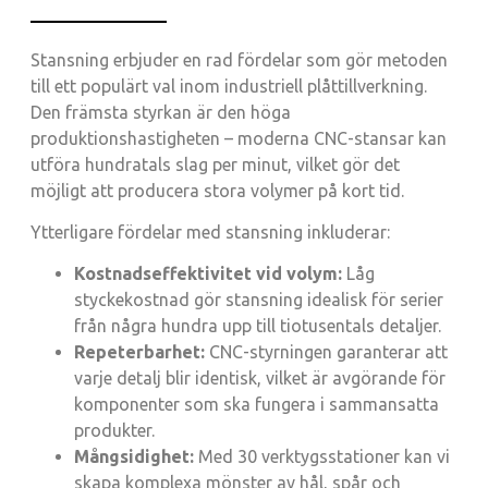
Stansning erbjuder en rad fördelar som gör metoden
till ett populärt val inom industriell plåttillverkning.
Den främsta styrkan är den höga
produktionshastigheten – moderna CNC-stansar kan
utföra hundratals slag per minut, vilket gör det
möjligt att producera stora volymer på kort tid.
Ytterligare fördelar med stansning inkluderar:
Kostnadseffektivitet vid volym:
Låg
styckekostnad gör stansning idealisk för serier
från några hundra upp till tiotusentals detaljer.
Repeterbarhet:
CNC-styrningen garanterar att
varje detalj blir identisk, vilket är avgörande för
komponenter som ska fungera i sammansatta
produkter.
Mångsidighet:
Med 30 verktygsstationer kan vi
skapa komplexa mönster av hål, spår och