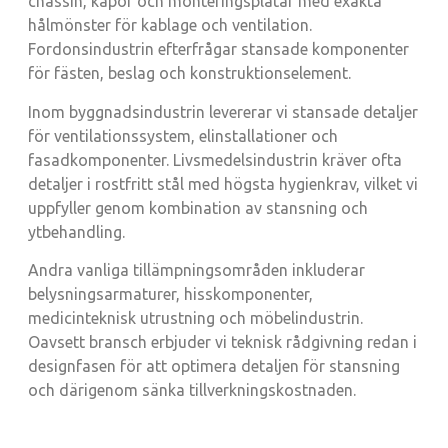
chassin, kåpor och monteringsplåtar med exakta
hålmönster för kablage och ventilation.
Fordonsindustrin efterfrågar stansade komponenter
för fästen, beslag och konstruktionselement.
Inom byggnadsindustrin levererar vi stansade detaljer
för ventilationssystem, elinstallationer och
fasadkomponenter. Livsmedelsindustrin kräver ofta
detaljer i rostfritt stål med högsta hygienkrav, vilket vi
uppfyller genom kombination av stansning och
ytbehandling.
Andra vanliga tillämpningsområden inkluderar
belysningsarmaturer, hisskomponenter,
medicinteknisk utrustning och möbelindustrin.
Oavsett bransch erbjuder vi teknisk rådgivning redan i
designfasen för att optimera detaljen för stansning
och därigenom sänka tillverkningskostnaden.