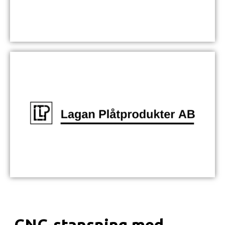
CNC-stansning med