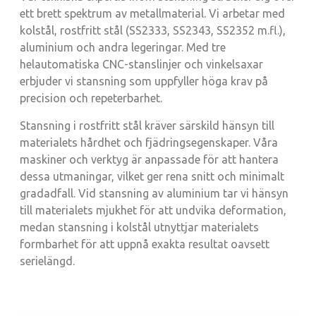
ett brett spektrum av metallmaterial. Vi arbetar med
kolstål, rostfritt stål (SS2333, SS2343, SS2352 m.fl.),
aluminium och andra legeringar. Med tre
helautomatiska CNC-stanslinjer och vinkelsaxar
erbjuder vi stansning som uppfyller höga krav på
precision och repeterbarhet.
Stansning i rostfritt stål kräver särskild hänsyn till
materialets hårdhet och fjädringsegenskaper. Våra
maskiner och verktyg är anpassade för att hantera
dessa utmaningar, vilket ger rena snitt och minimalt
gradadfall. Vid stansning av aluminium tar vi hänsyn
till materialets mjukhet för att undvika deformation,
medan stansning i kolstål utnyttjar materialets
formbarhet för att uppnå exakta resultat oavsett
serielängd.