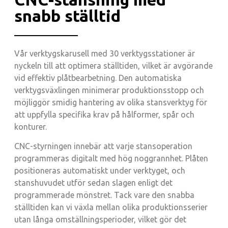
snabb ställtid
Vår verktygskarusell med 30 verktygsstationer är
nyckeln till att optimera ställtiden, vilket är avgörande
vid effektiv plåtbearbetning. Den automatiska
verktygsväxlingen minimerar produktionsstopp och
möjliggör smidig hantering av olika stansverktyg för
att uppfylla specifika krav på hålformer, spår och
konturer.
CNC-styrningen innebär att varje stansoperation
programmeras digitalt med hög noggrannhet. Plåten
positioneras automatiskt under verktyget, och
stanshuvudet utför sedan slagen enligt det
programmerade mönstret. Tack vare den snabba
ställtiden kan vi växla mellan olika produktionsserier
utan långa omställningsperioder, vilket gör det