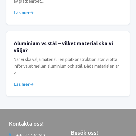
av plåtbearbet...
Läs mer
Aluminium vs stål – vilket material ska vi
välja?
När vi ska välja material i en plåtkonstruktion står vi ofta
inför valet mellan aluminium och stål. Båda materialen är
v...
Läs mer
Kontakta oss!
Besök oss!
+46 372 34240