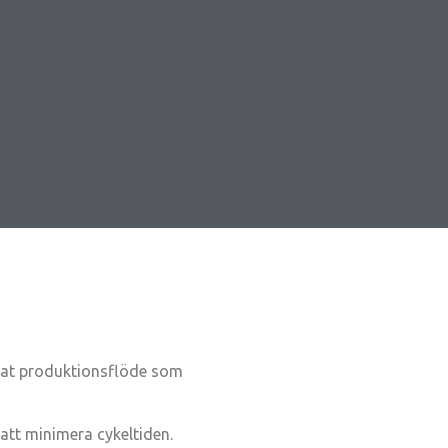
rat produktionsflöde som
tt minimera cykeltiden.