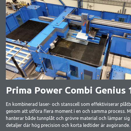
Prima Power Combi Genius 
En kombinerad laser- och stanscell som effektiviserar plåt
genom att utföra flera moment i en och samma process. 
hanterar både tunnplåt och grövre material och lämpar sig 
detaljer där hög precision och korta ledtider är avgörande.