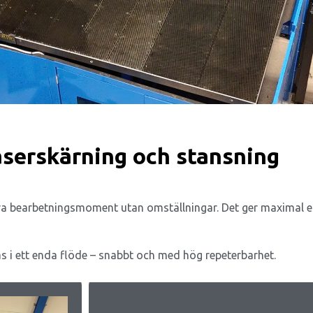
aserskärning och stansning
a bearbetningsmoment utan omställningar. Det ger maximal eff
as i ett enda flöde – snabbt och med hög repeterbarhet.