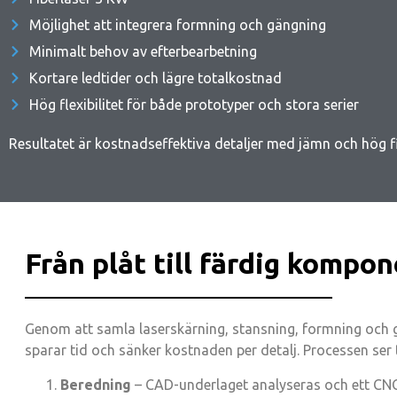
Möjlighet att integrera formning och gängning
Minimalt behov av efterbearbetning
Kortare ledtider och lägre totalkostnad
Hög flexibilitet för både prototyper och stora serier
Resultatet är kostnadseffektiva detaljer med jämn och hög fi
Från plåt till färdig kompo
Genom att samla laserskärning, stansning, formning och
sparar tid och sänker kostnaden per detalj. Processen ser t
Beredning
– CAD-underlaget analyseras och ett CNC