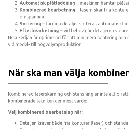
Automatisk plåtladdning
– maskinen hämtar plåtar
Kombinerad bearbetning
– lasern skär fria kontur
omspänning.
Sortering
– färdiga detaljer sorteras automatiskt m
Efterbearbetning
– vid behov går detaljerna vidare 
Hela kedjan är optimerad för att minimera hantering och
vid medel- till högvolymproduktion.
När ska man välja kombine
Kombinerad laserskärning och stansning är inte alltid rätt
kombinerade tekniken ger mest värde:
Välj kombinerad bearbetning när:
Detaljen kräver både fria konturer (laser) och standa