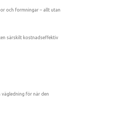
or och formningar – allt utan
n särskilt kostnadseffektiv
n vägledning för när den