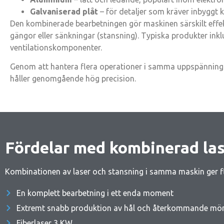
Galvaniserad plåt
– för detaljer som kräver inbyggt 
Den kombinerade bearbetningen gör maskinen särskilt effekt
gängor eller sänkningar (stansning). Typiska produkter inklu
ventilationskomponenter.
Genom att hantera flera operationer i samma uppspänning m
håller genomgående hög precision.
Fördelar med kombinerad las
Kombinationen av laser och stansning i samma maskin ger fl
En komplett bearbetning i ett enda moment
Extremt snabb produktion av hål och återkommande mö
Fiberlaser 3 KW