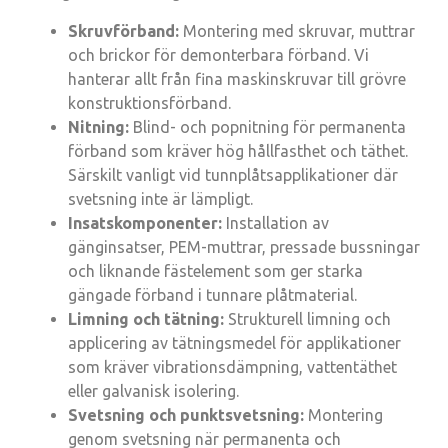
Skruvförband:
Montering med skruvar, muttrar
och brickor för demonterbara förband. Vi
hanterar allt från fina maskinskruvar till grövre
konstruktionsförband.
Nitning:
Blind- och popnitning för permanenta
förband som kräver hög hållfasthet och täthet.
Särskilt vanligt vid tunnplåtsapplikationer där
svetsning inte är lämpligt.
Insatskomponenter:
Installation av
gänginsatser, PEM-muttrar, pressade bussningar
och liknande fästelement som ger starka
gängade förband i tunnare plåtmaterial.
Limning och tätning:
Strukturell limning och
applicering av tätningsmedel för applikationer
som kräver vibrationsdämpning, vattentäthet
eller galvanisk isolering.
Svetsning och punktsvetsning:
Montering
genom svetsning när permanenta och