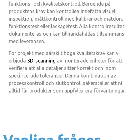
funktions- och kvalitetskontroll. Beroende på
produktens krav kan kontrollen innefatta visuell
inspektion, måttkontroll med kalibrer och mätdon,
funktionstest eller läckagetest. Alla kontrollresultat
dokumenteras och kan tillhandahållas tillsammans
med leveransen.
För projekt med särskilt höga kvalitetskrav kan vi
erbjuda
3D-scanning
av monterade enheter för att
verifiera att alla detaljer sitter korrekt och inom
specificerade toleranser. Denna kombination av
processkontroll och slutkontroll säkerställer att ni
alltid får produkter som uppfyller era förväntningar.
Vanliga frågor