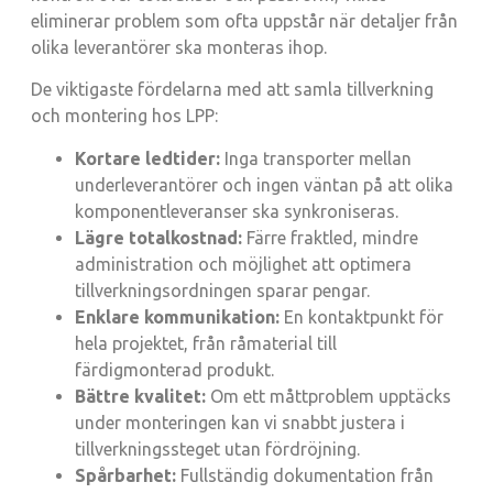
eliminerar problem som ofta uppstår när detaljer från
olika leverantörer ska monteras ihop.
De viktigaste fördelarna med att samla tillverkning
och montering hos LPP:
Kortare ledtider:
Inga transporter mellan
underleverantörer och ingen väntan på att olika
komponentleveranser ska synkroniseras.
Lägre totalkostnad:
Färre fraktled, mindre
administration och möjlighet att optimera
tillverkningsordningen sparar pengar.
Enklare kommunikation:
En kontaktpunkt för
hela projektet, från råmaterial till
färdigmonterad produkt.
Bättre kvalitet:
Om ett måttproblem upptäcks
under monteringen kan vi snabbt justera i
tillverkningssteget utan fördröjning.
Spårbarhet:
Fullständig dokumentation från