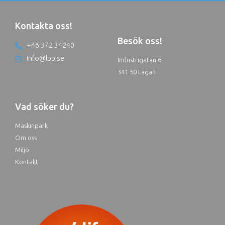
Kontakta oss!
Besök oss!
+46 372 34240
info@lpp.se
Industrigatan 6
341 50 Lagan
Vad söker du?
Maskinpark
Om oss
Miljö
Kontakt